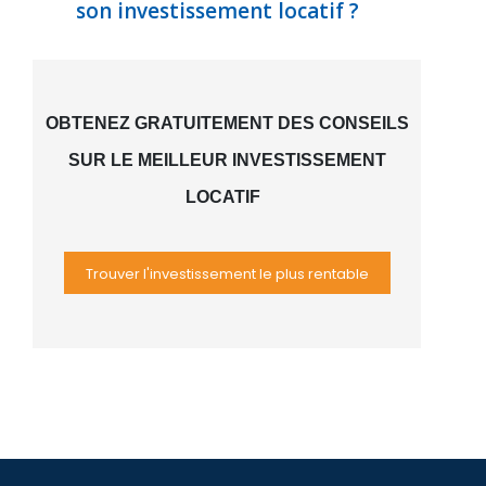
son investissement locatif ?
OBTENEZ GRATUITEMENT DES CONSEILS
SUR LE MEILLEUR INVESTISSEMENT
LOCATIF
Trouver l'investissement le plus rentable