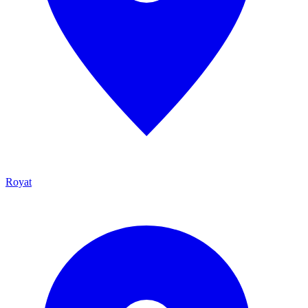
Royat