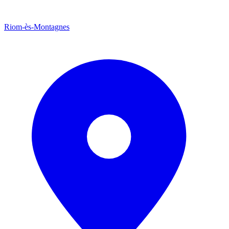
Riom-ès-Montagnes