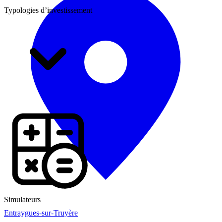
Typologies d’investissement
Simulateurs
Entraygues-sur-Truyère