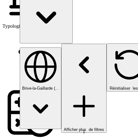
Typologies d’investissement
Brive-la-Gaillarde (...
Réinitialiser
les 
Afficher plus
de filtres
1