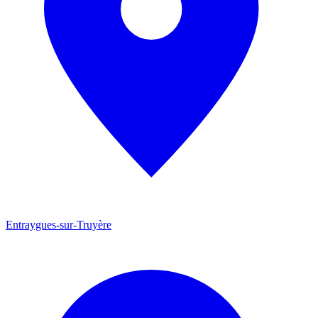
Entraygues-sur-Truyère