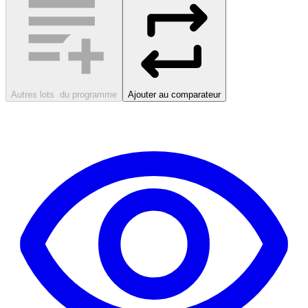
Autres lots
du programme
Ajouter au comparateur