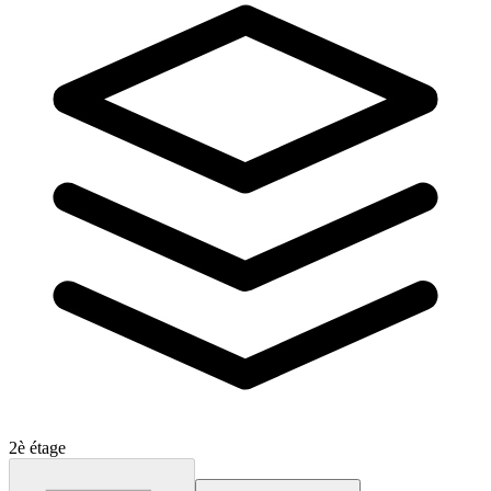
2è étage