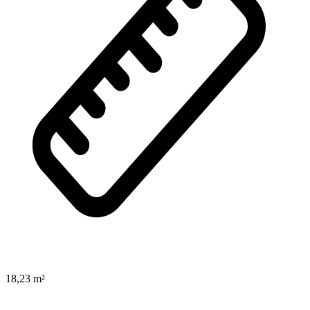
18,23 m²