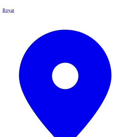
Royat