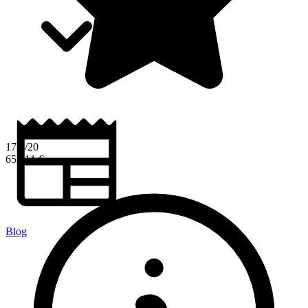
17,3/20
65 411 €
Blog