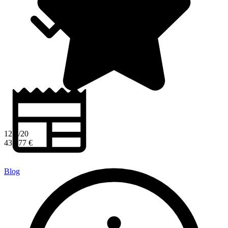
12,8/20
43 877 €
Blog