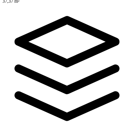
37,37 m²