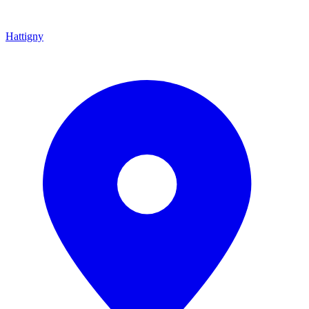
Hattigny