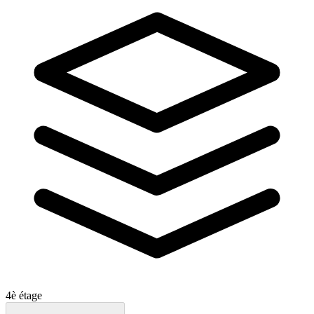
4è étage