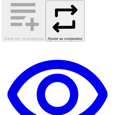
Autres lots
du programme
Ajouter au comparateur