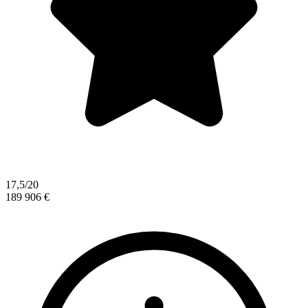
17,5/20
189 906 €