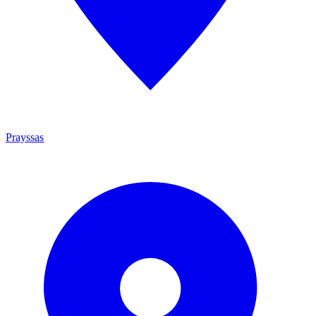
Prayssas