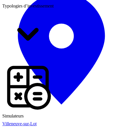
Typologies d’investissement
Simulateurs
Villeneuve-sur-Lot