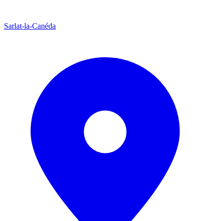
Sarlat-la-Canéda