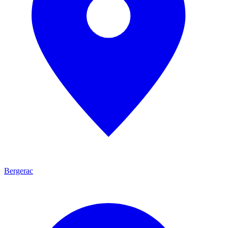
Bergerac