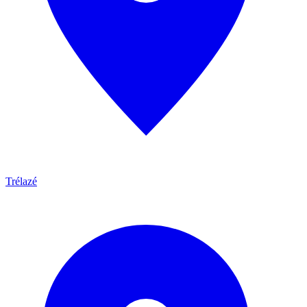
Trélazé