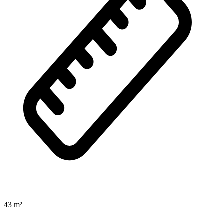
43 m²