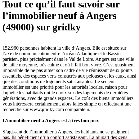
Tout ce qu’il faut savoir sur
l’immobilier neuf à Angers
(49000) sur gridky
152.960 personnes habitent la ville d’Angers. Elle est située sur
l’axe de communication entre l’océan Atlantique et le Bassin
parisien, plus précisément dans le Val de Loire. Angers est une ville
de taille moyenne, très calme et où il fait bon vivre. C’est quasiment
impossible de ne pas aimer son cadre de vie réunissant deux points
essentiels, des espaces verts consacrés aux pelouses et les eaux, ainsi
que des conditions de logements satisfaisantes. Le secteur
immobilier est une priorité pour les autorités locales, raison pour
laquelle les habitants ont le choix sur des logements de dernières
générations, avec de grands espaces. Le coût des biens immobiliers
vous intéressera certainement, alors faites simple en effectuant une
recherche sur www.gridky.com comparateur.
L’immobilier neuf à Angers est à très bon prix
S’agissant de l’immobilier à Angers, les habitants ne se plaignent
pas. Ils bénéficient d’un confort satisfaisant. La plupart des gens