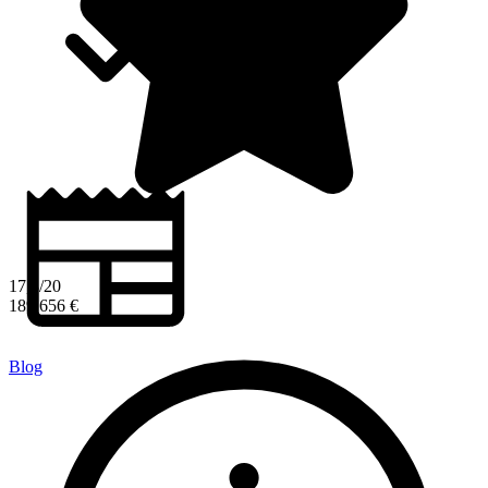
17,3/20
189 656 €
Blog