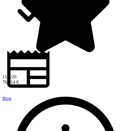
15,1/20
76 714 €
Blog