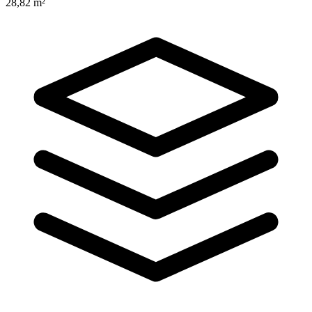
28,82 m²