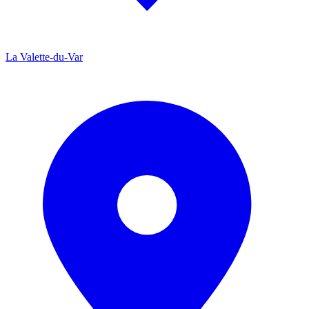
La Valette-du-Var