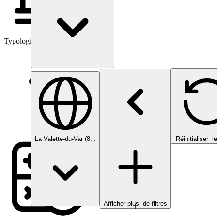
Typologies d’investissement
La Valette-du-Var (8...
Réinitialiser
le
Afficher plus
de filtres
1