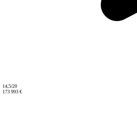
14,5/20
173 993 €