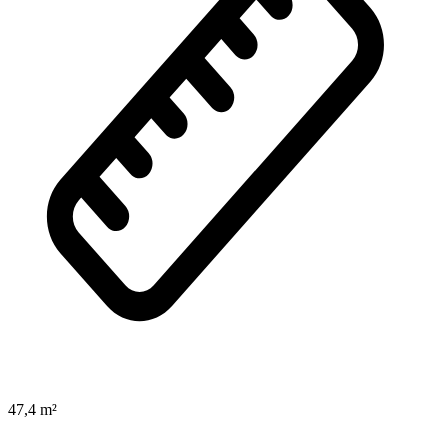
47,4 m²