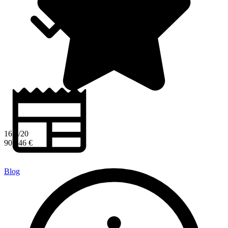
16,6/20
90 546 €
Blog