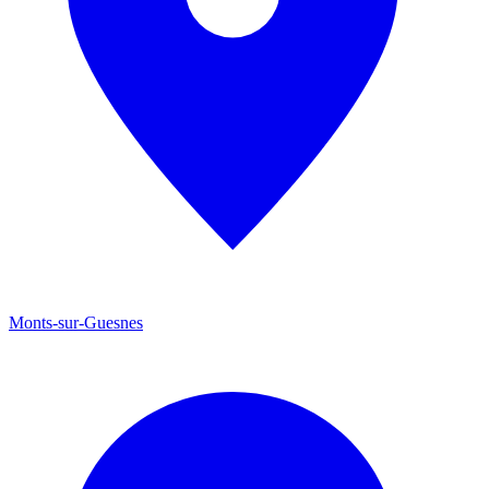
Monts-sur-Guesnes