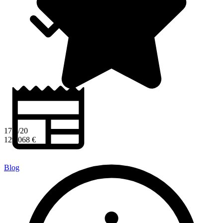
17,3/20
129 068 €
Blog