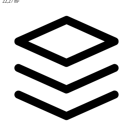
22,27 m²