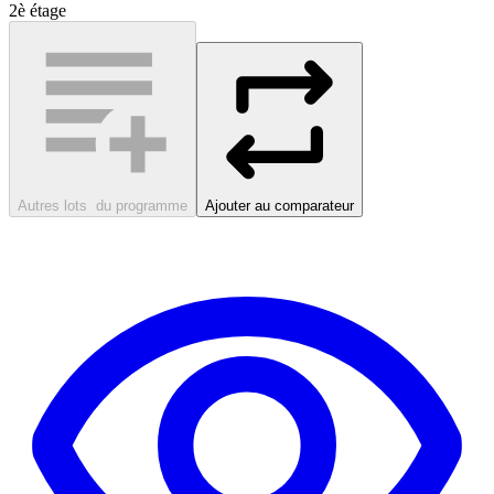
2è étage
Autres lots
du programme
Ajouter au comparateur