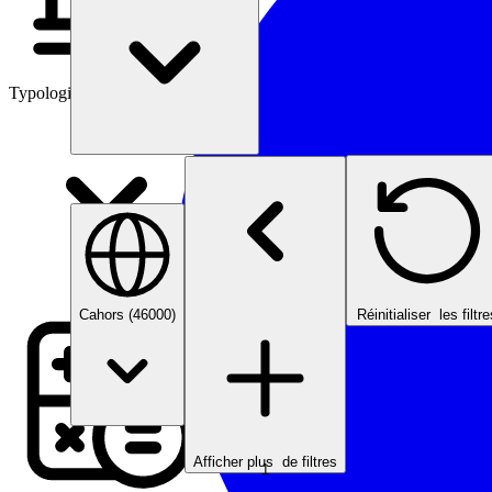
Typologies d’investissement
Cahors (46000)
Réinitialiser
les filtre
Afficher plus
de filtres
1