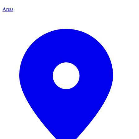
Arras