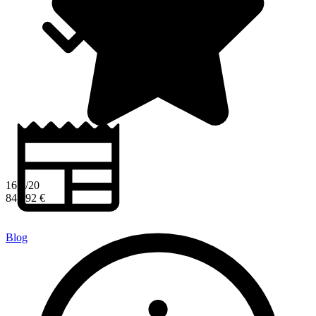
16,5/20
84 592 €
Blog