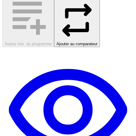
Autres lots
du programme
Ajouter au comparateur