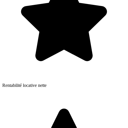
Rentabilité locative nette