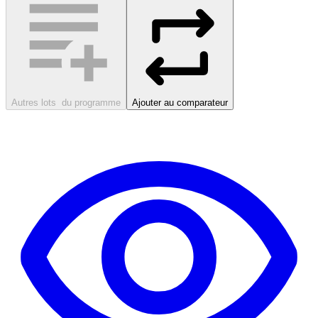
Autres lots
du programme
Ajouter au comparateur