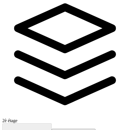
2è étage