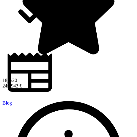
18,1/20
246 943 €
Blog