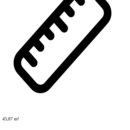
45,87 m²