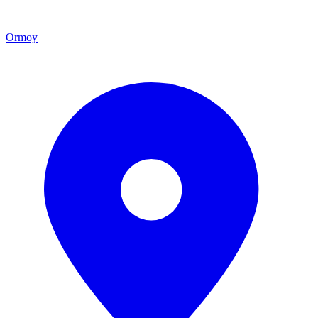
Ormoy