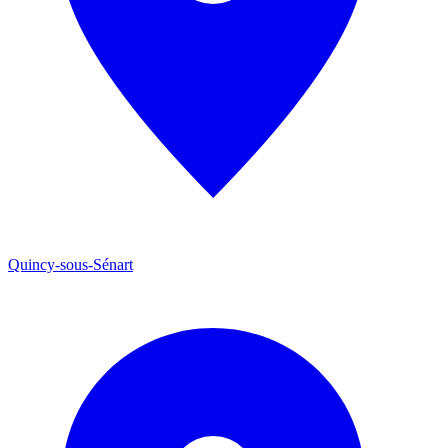
Quincy-sous-Sénart