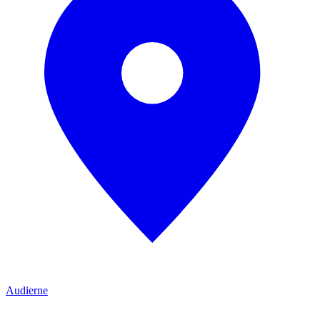
Audierne