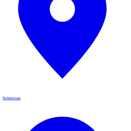
Seignosse