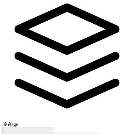
3è étage