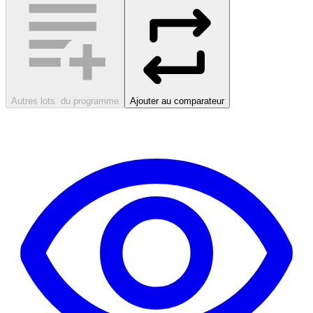
Autres lots
du programme
Ajouter au comparateur