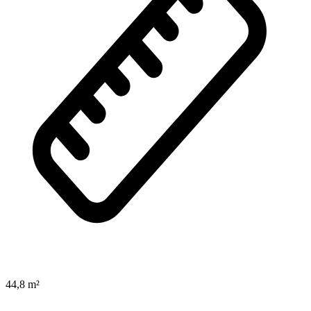
44,8 m²