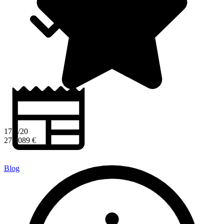
17,7/20
271 089 €
Blog