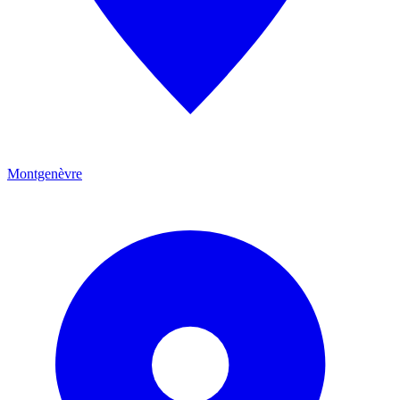
Montgenèvre