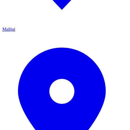
Malijai