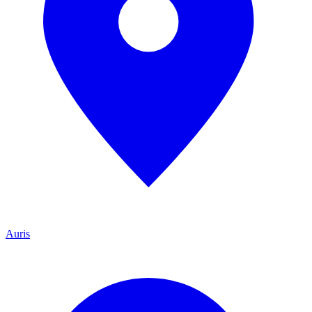
Auris