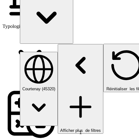
Typologies d’investissement
Courtenay (45320)
Réinitialiser
les fi
Afficher plus
de filtres
1