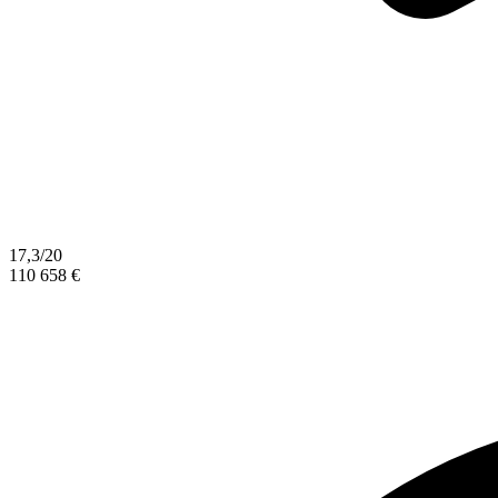
17,3/20
110 658 €