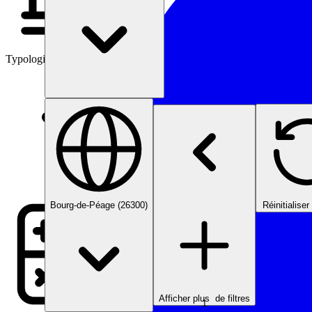
Typologies d’investissement
Bourg-de-Péage (26300)
Réinitialiser
Afficher plus
de filtres
1