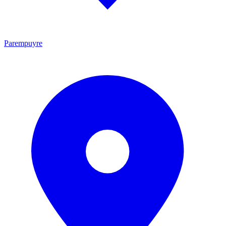
Parempuyre