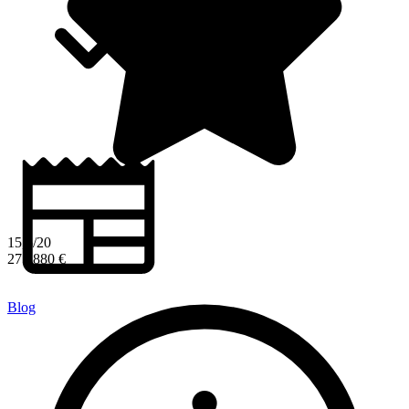
15,6/20
275 880 €
Blog