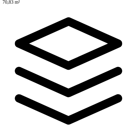
70,83 m²