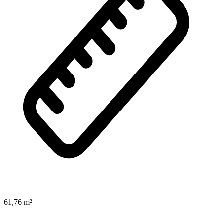
61,76 m²