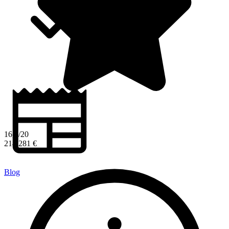
16,6/20
214 281 €
Blog