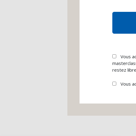
Vous ac
masterclas
restez libr
Vous a