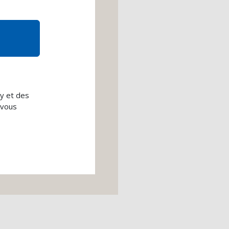
y et des
 vous