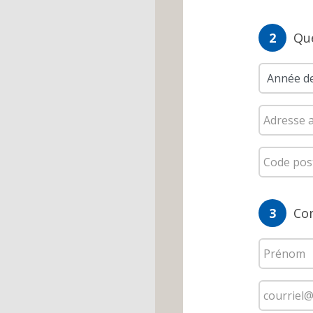
2
Que
3
Com