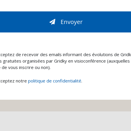
Envoyer
ceptez de recevoir des emails informant des évolutions de Gridk
s gratuites organisées par Gridky en visioconférence (auxquelles
e de vous inscrire ou non).
cceptez notre
politique de confidentialité
.