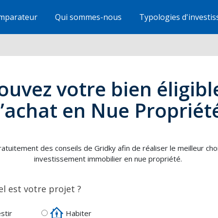
mparateur
Qui sommes-nous
Typologies d'investi
ouvez votre bien éligibl
l’achat en Nue Propriét
ratuitement des conseils de Gridky afin de réaliser le meilleur cho
investissement immobilier en nue propriété.
l est votre projet ?
stir
Habiter